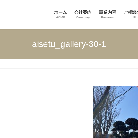
ホーム
会社案内
事業内容
ご相談
HOME
Company
Business
Fl
aisetu_gallery-30-1