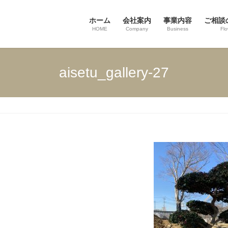
ホーム
会社案内
事業内容
ご相談
HOME
Company
Business
Fl
aisetu_gallery-27