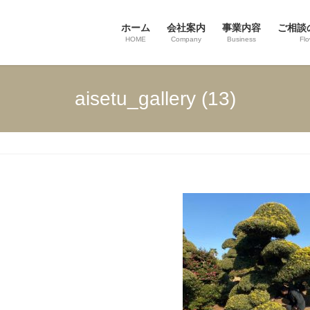
ホーム
会社案内
事業内容
ご相談
HOME
Company
Business
Fl
aisetu_gallery (13)