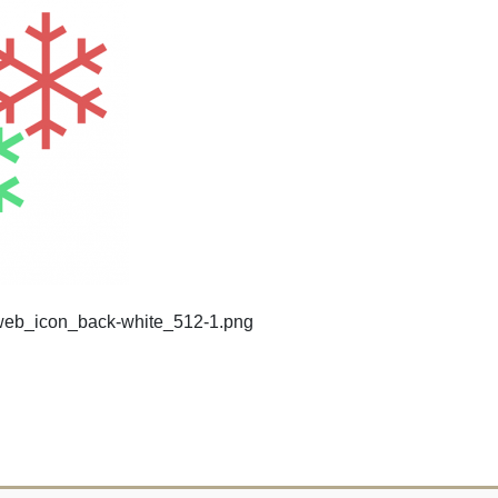
d-web_icon_back-white_512-1.png