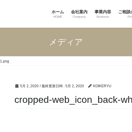
ホーム
会社案内
事業内容
ご相談
HOME
Company
Business
Fl
メディア
1.png
5月 2, 2020
/ 最終更新日時 :
5月 2, 2020
KOIKERYU
cropped-web_icon_back-wh