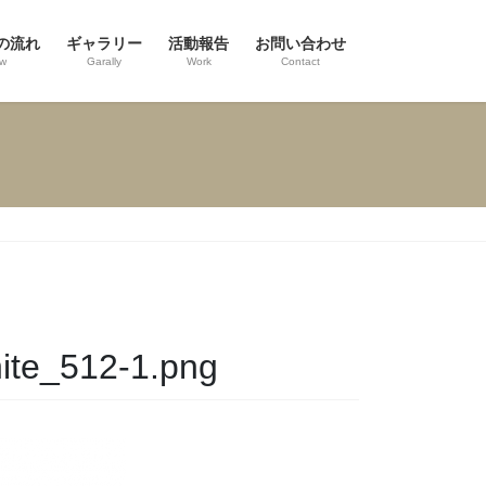
の流れ
ギャラリー
活動報告
お問い合わせ
ow
Garally
Work
Contact
ite_512-1.png