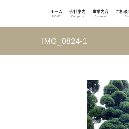
ホーム
会社案内
事業内容
ご相談
HOME
Company
Business
Fl
IMG_0824-1