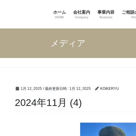
ホーム
会社案内
事業内容
ご相談
HOME
Company
Business
Fl
メディア
1月 12, 2025
/ 最終更新日時 :
1月 12, 2025
KOIKERYU
2024年11月 (4)