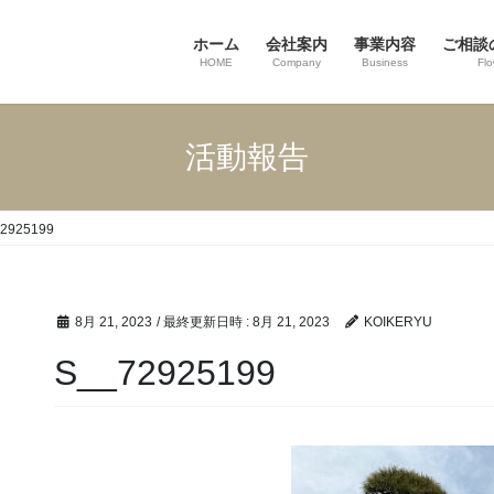
ホーム
会社案内
事業内容
ご相談
HOME
Company
Business
Fl
活動報告
2925199
8月 21, 2023
/ 最終更新日時 :
8月 21, 2023
KOIKERYU
S__72925199